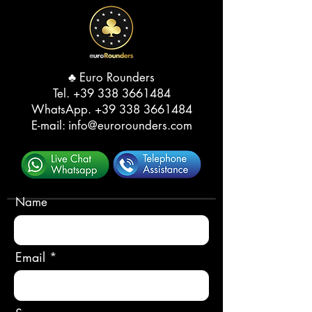
♣️ Euro Rounders
Tel. ‭
+39 338 3661484
WhatsApp.
‭+39 338 3661484‬
E-mail:
info@eurorounders.com
Name
Email