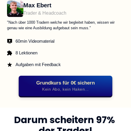
Max Ebert
Trader & Headcoach
"Nach über 1000 Tradern welche wir begleitet haben, wissen wir 
genau wie eine Ausbildung aufgebaut sein muss."
60min Videomaterial
8 Lektionen
Aufgaben mit Feedback
Grundkurs für 0€ sichern
Kein Abo, kein Haken...
Darum scheitern 97% 
der Trader!