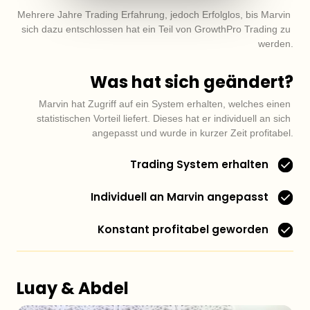
Mehrere Jahre Trading Erfahrung, jedoch Erfolglos, bis Marvin 
sich dazu entschlossen hat ein Teil von GrowthPro Trading zu 
werden.
Was hat sich geändert?
Marvin hat Zugriff auf ein System erhalten, welches einen 
statistischen Vorteil liefert. Dieses hat er individuell an sich 
angepasst und wurde in kurzer Zeit profitabel.
Trading System erhalten
Individuell an Marvin angepasst
Konstant profitabel geworden
Luay & Abdel