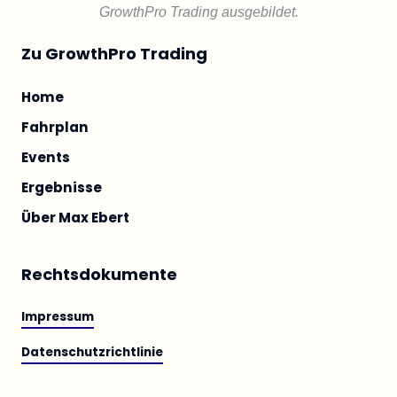
GrowthPro Trading ausgebildet.
Zu GrowthPro Trading
Home
Fahrplan
Events
Ergebnisse
Über Max Ebert
Rechtsdokumente
Impressum
Datenschutzrichtlinie