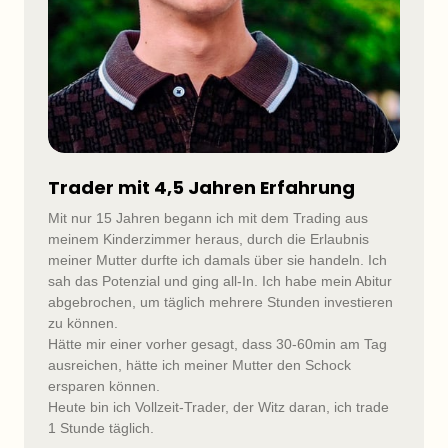
Trader mit 4,5 Jahren Erfahrung
Mit nur 15 Jahren begann ich mit dem Trading aus 
meinem Kinderzimmer heraus, durch die Erlaubnis 
meiner Mutter durfte ich damals über sie handeln. Ich 
sah das Potenzial und ging all-In. Ich habe mein Abitur 
abgebrochen, um täglich mehrere Stunden investieren 
zu können.

Hätte mir einer vorher gesagt, dass 30-60min am Tag 
ausreichen, hätte ich meiner Mutter den Schock 
ersparen können.

Heute bin ich Vollzeit-Trader, der Witz daran, ich trade 
1 Stunde täglich.