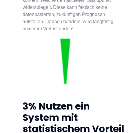
können, welche den aktuellen Standpunkt 
widerspiegelt. Diese kann faktisch keine 
datenbasierten, zukünftigen Prognosen 
aufstellen. Danach handeln, wird langfristig 
immer im Verlust enden!
3% Nutzen ein 
System mit 
statistischem Vorteil