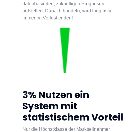
datenbasierten, zukünftigen Prognosen 
aufstellen. Danach handeln, wird langfristig 
immer im Verlust enden!
3% Nutzen ein 
System mit 
statistischem Vorteil
Nur die Höchstklasse der Marktteilnehmer 