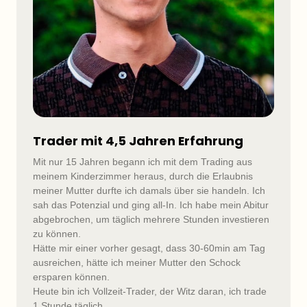
Trader mit 4,5 Jahren Erfahrung
Mit nur 15 Jahren begann ich mit dem Trading aus 
meinem Kinderzimmer heraus, durch die Erlaubnis 
meiner Mutter durfte ich damals über sie handeln. Ich 
sah das Potenzial und ging all-In. Ich habe mein Abitur 
abgebrochen, um täglich mehrere Stunden investieren 
zu können.

Hätte mir einer vorher gesagt, dass 30-60min am Tag 
ausreichen, hätte ich meiner Mutter den Schock 
ersparen können.

Heute bin ich Vollzeit-Trader, der Witz daran, ich trade 
1 Stunde täglich.