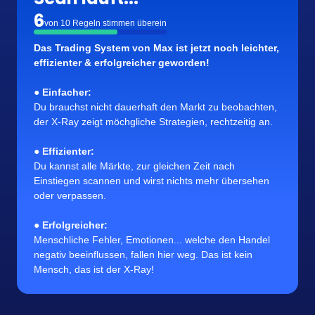
8
von 10 Regeln stimmen überein
Das Trading System von Max ist jetzt noch leichter, 
effizienter & erfolgreicher geworden!
●
 Einfacher:
Du brauchst nicht dauerhaft den Markt zu beobachten, 
der X-Ray zeigt möchgliche Strategien, rechtzeitig an.

● 
Effizienter:
Du kannst alle Märkte, zur gleichen Zeit nach 
Einstiegen scannen und wirst nichts mehr übersehen 
oder verpassen.

● 
Erfolgreicher:
Menschliche Fehler, Emotionen... welche den Handel 
negativ beeinflussen, fallen hier weg. Das ist kein 
Mensch, das ist der X-Ray!