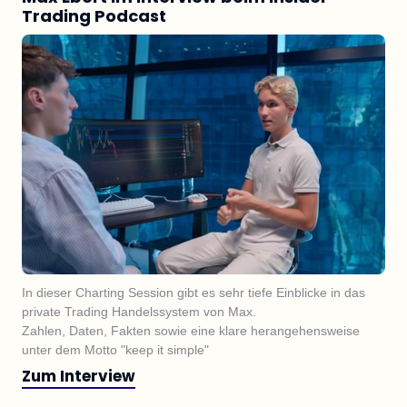
Trading Podcast
In dieser Charting Session gibt es sehr tiefe Einblicke in das 
private Trading Handelssystem von Max.

Zahlen, Daten, Fakten sowie eine klare herangehensweise 
unter dem Motto "keep it simple"
Zum Interview