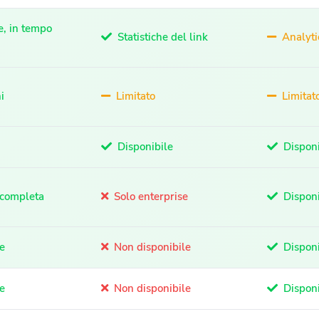
e, in tempo
Statistiche del link
Analyti
i
Limitato
Limitat
Disponibile
Disponi
completa
Solo enterprise
Disponi
e
Non disponibile
Disponi
e
Non disponibile
Disponi