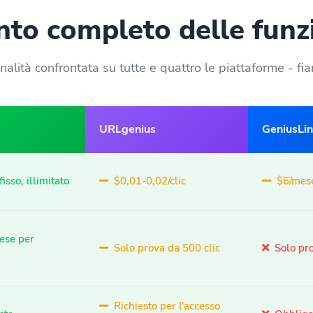
to completo delle funz
nalità confrontata su tutte e quattro le piattaforme - fia
URLgenius
GeniusLi
sso, illimitato
$0,01-0,02/clic
$6/mese
ese per
Solo prova da 500 clic
Solo pro
Richiesto per l'accesso