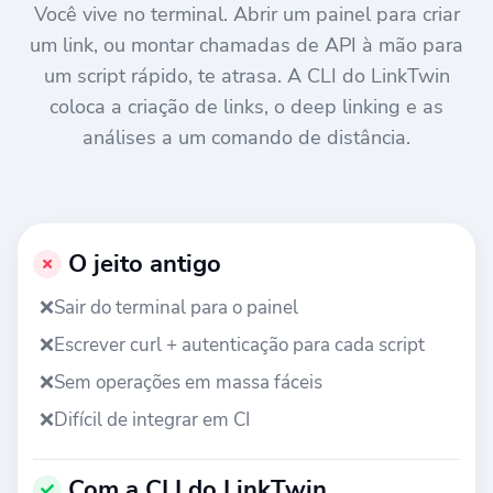
Você vive no terminal. Abrir um painel para criar
um link, ou montar chamadas de API à mão para
um script rápido, te atrasa. A CLI do LinkTwin
coloca a criação de links, o deep linking e as
análises a um comando de distância.
O jeito antigo
❌
Sair do terminal para o painel
❌
Escrever curl + autenticação para cada script
❌
Sem operações em massa fáceis
❌
Difícil de integrar em CI
Com a CLI do LinkTwin