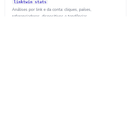
linktwin stats
Análises por link e da conta: cliques, países,
referenciadores, dispositivos e tendências.
linktwin collections
Organize links em coleções e atribua links em massa.
linktwin domains
Adicione e gerencie seus domínios personalizados com
marca.