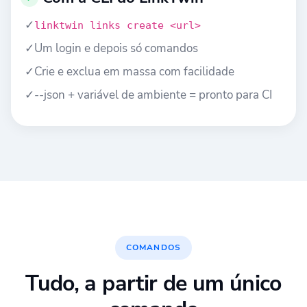
✓
linktwin links create <url>
✓
Um login e depois só comandos
✓
Crie e exclua em massa com facilidade
✓
--json + variável de ambiente = pronto para CI
COMANDOS
Tudo, a partir de um único