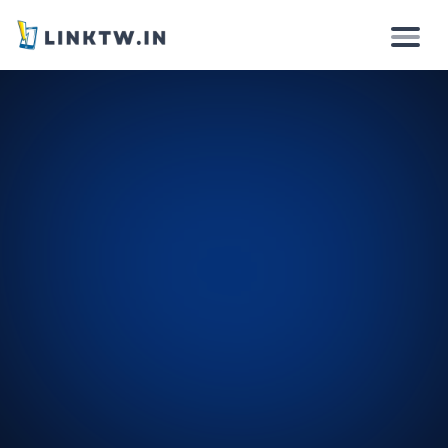
Por Que
Como funciona
Soluções
Recursos
Preços
Login