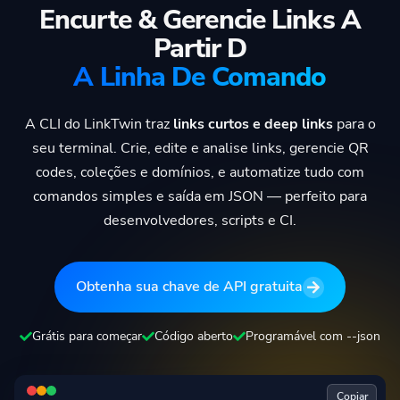
Encurte & Gerencie Links A
Partir D
A Linha De Comando
A CLI do LinkTwin traz
links curtos e deep links
para o
seu terminal. Crie, edite e analise links, gerencie QR
codes, coleções e domínios, e automatize tudo com
comandos simples e saída em JSON — perfeito para
desenvolvedores, scripts e CI.
Obtenha sua chave de API gratuita
Grátis para começar
Código aberto
Programável com --json
Copiar