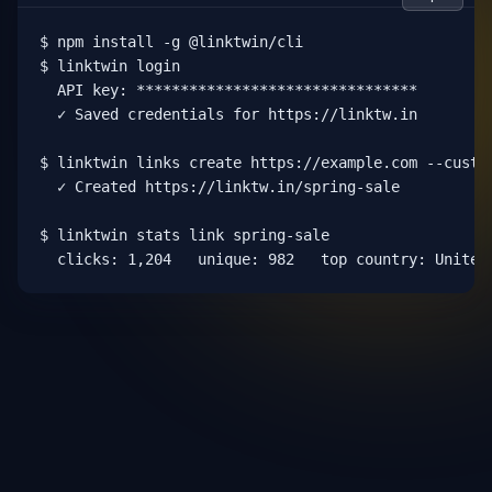
$ npm install -g @linktwin/cli

$ linktwin login

  API key: ********************************

  ✓ Saved credentials for https://linktw.in

$ linktwin links create https://example.com --custom
  ✓ Created https://linktw.in/spring-sale

$ linktwin stats link spring-sale

  clicks: 1,204   unique: 982   top country: United