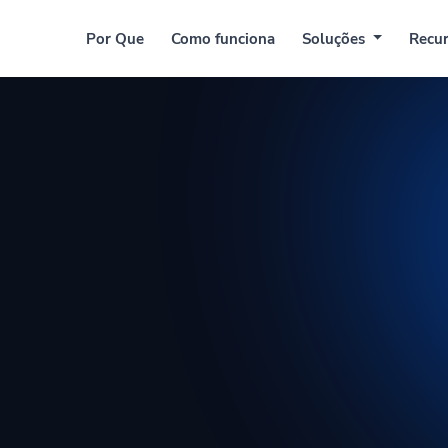
Por Que
Como funciona
Soluções
Recursos
Preç