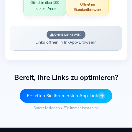
Öffnet in über 100
Öffnet im
mobilen Apps
Standardbrowser
OHNE LINKTWIN?
Links öffnen in In-App-Browsern
Bereit, Ihre Links zu optimieren?
Erstellen Sie Ihren ersten App-Link
Sofort loslegen • Für immer kostenlos