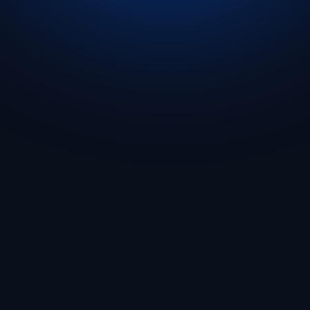
Jetzt starten
🇩🇪 Deutsch