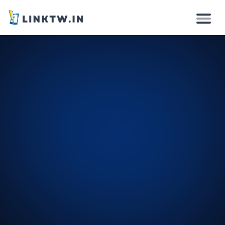
Warum
So funktioniert es
Lösungen
Funktionen
Preise
Anmelden