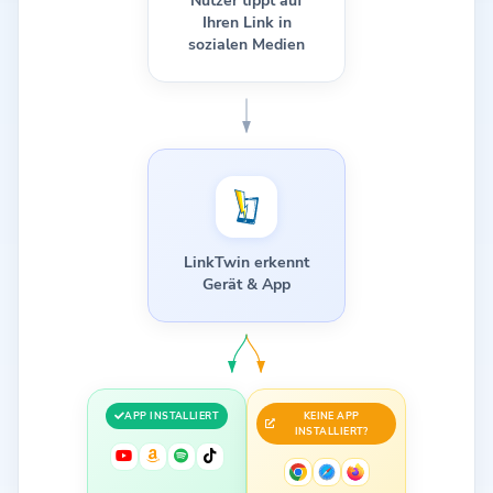
Nutzer tippt auf
Ihren Link in
sozialen Medien
LinkTwin erkennt
Gerät & App
APP INSTALLIERT
KEINE APP
INSTALLIERT?