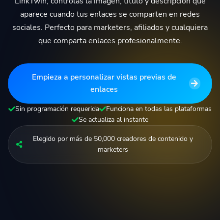
LinkTwin, controlas la imagen, titulo y descripción que
aparece cuando tus enlaces se comparten en redes
sociales. Perfecto para marketers, afiliados y cualquiera
que comparta enlaces profesionalmente.
Empieza a personalizar vistas previas de
enlaces
Sin programación requerida
Funciona en todas las plataformas
Se actualiza al instante
Elegido por más de 50,000 creadores de contenido y
marketers