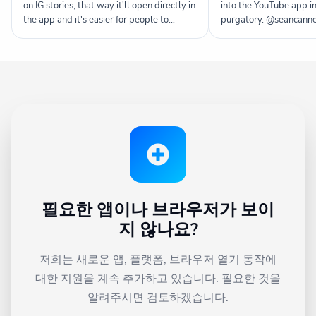
on IG stories, that way it'll open directly in
into the YouTube app in
the app and it's easier for people to
purgatory. @seancan
like/comment since they're signed in. It's
been super useful for me!
필요한 앱이나 브라우저가 보이
지 않나요?
저희는 새로운 앱, 플랫폼, 브라우저 열기 동작에
대한 지원을 계속 추가하고 있습니다. 필요한 것을
알려주시면 검토하겠습니다.