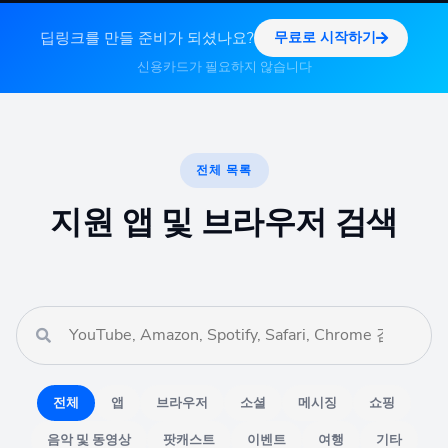
딥링크를 만들 준비가 되셨나요?
무료로 시작하기
신용카드가 필요하지 않습니다
전체 목록
지원 앱 및 브라우저 검색
전체
앱
브라우저
소셜
메시징
쇼핑
음악 및 동영상
팟캐스트
이벤트
여행
기타