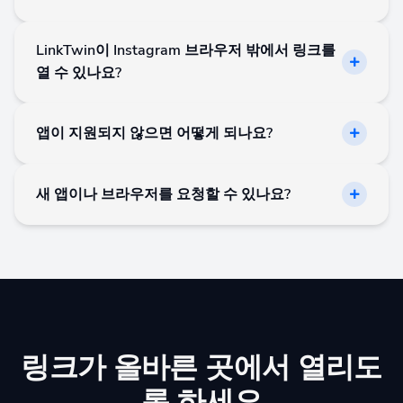
네. LinkTwin은 Amazon 앱 열기 링크를 지원하며 지원
LinkTwin이 Instagram 브라우저 밖에서 링크를
되는 제휴 추적 매개변수를 유지할 수 있습니다.
열 수 있나요?
네. LinkTwin은 링크가 Instagram 인앱 브라우저 밖에서
앱이 지원되지 않으면 어떻게 되나요?
열리도록 도와주며, 지원되는 경우 사용자를 Safari나
Chrome 같은 외부 브라우저로 보낼 수 있습니다.
앱이 지원되지 않는 경우에도 링크는 일반 웹 링크로 열
새 앱이나 브라우저를 요청할 수 있나요?
리거나 가능한 경우 외부 브라우저 열기를 사용할 수 있
습니다.
네. 요청 양식을 사용하여 LinkTwin이 지원하기를 원하
는 앱, 플랫폼 또는 브라우저를 알려주세요.
링크가 올바른 곳에서 열리도
록 하세요