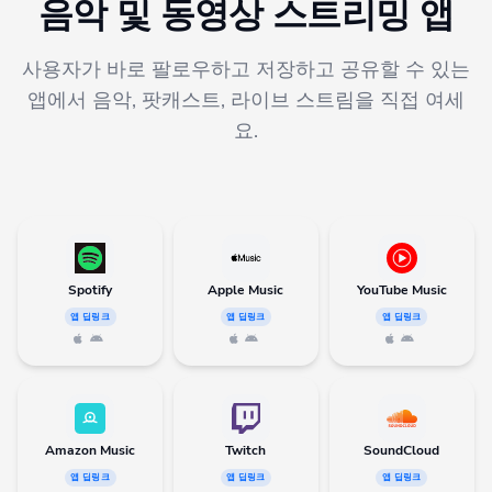
음악 및 동영상 스트리밍 앱
사용자가 바로 팔로우하고 저장하고 공유할 수 있는
앱에서 음악, 팟캐스트, 라이브 스트림을 직접 여세
요.
Spotify
Apple Music
YouTube Music
앱 딥링크
앱 딥링크
앱 딥링크
Amazon Music
Twitch
SoundCloud
앱 딥링크
앱 딥링크
앱 딥링크