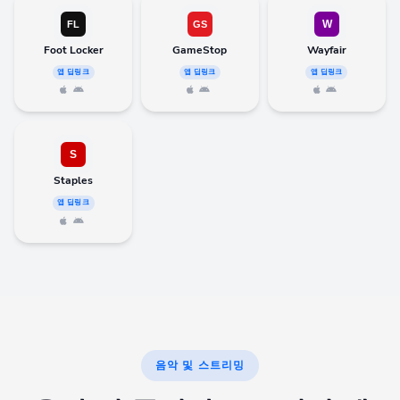
Foot Locker
GameStop
Wayfair
앱 딥링크
앱 딥링크
앱 딥링크
Staples
앱 딥링크
음악 및 스트리밍