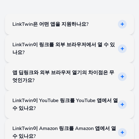
LinkTwin은 어떤 앱을 지원하나요?
LinkTwin은 YouTube, Amazon, Spotify, TikTok,
LinkTwin이 링크를 외부 브라우저에서 열 수 있
Instagram, Facebook, Apple Music, Reddit, Pinterest 등
나요?
100개 이상의 앱과 플랫폼을 지원합니다.
네. LinkTwin은 일반 링크가 인앱 브라우저에 머무르는
앱 딥링크와 외부 브라우저 열기의 차이점은 무
대신 Safari, Chrome, Firefox, Edge 및 기타 지원되는 모
엇인가요?
바일 브라우저 같은 외부 브라우저에서 열리도록 도와
줍니다.
앱 딥링크는 지원되는 대상을 해당 네이티브 앱에서 바
LinkTwin이 YouTube 링크를 YouTube 앱에서 열
로 엽니다. 외부 브라우저 열기는 앱 내부에서 여는 것이
수 있나요?
최선의 경험이 아닐 때 일반 링크를 Safari, Chrome,
Firefox 같은 브라우저로 보냅니다.
네. LinkTwin은 동영상, 채널 및 기타 지원되는 YouTube
LinkTwin이 Amazon 링크를 Amazon 앱에서 열
URL을 가능한 경우 YouTube 앱에서 바로 여는 YouTube
수 있나요?
딥링크를 만들 수 있습니다.