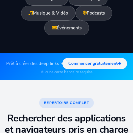
Musique & Vidéo
Podcasts
Événements
Prêt à créer des deep links ?
Commencer gratuitement
Aucune carte bancaire requise
RÉPERTOIRE COMPLET
Rechercher des applications
et navigateurs pris en charge