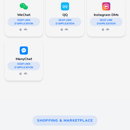
WeChat
QQ
Instagram DMs
DEEP LINK
DEEP LINK
DEEP LINK
D'APPLICATION
D'APPLICATION
D'APPLICATION
ManyChat
DEEP LINK
D'APPLICATION
SHOPPING & MARKETPLACE