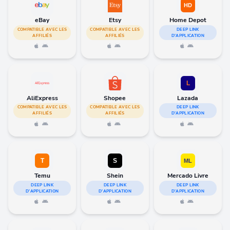
eBay
Etsy
Home Depot
COMPATIBLE AVEC LES
COMPATIBLE AVEC LES
DEEP LINK
AFFILIÉS
AFFILIÉS
D'APPLICATION
AliExpress
Shopee
Lazada
COMPATIBLE AVEC LES
COMPATIBLE AVEC LES
DEEP LINK
AFFILIÉS
AFFILIÉS
D'APPLICATION
Temu
Shein
Mercado Livre
DEEP LINK
DEEP LINK
DEEP LINK
D'APPLICATION
D'APPLICATION
D'APPLICATION