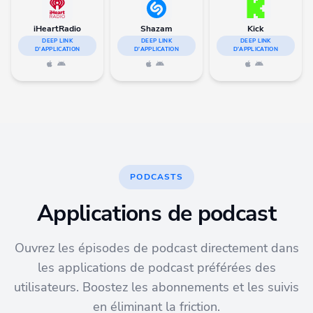
iHeartRadio
Shazam
Kick
DEEP LINK
DEEP LINK
DEEP LINK
D'APPLICATION
D'APPLICATION
D'APPLICATION
PODCASTS
Applications de podcast
Ouvrez les épisodes de podcast directement dans
les applications de podcast préférées des
utilisateurs. Boostez les abonnements et les suivis
en éliminant la friction.