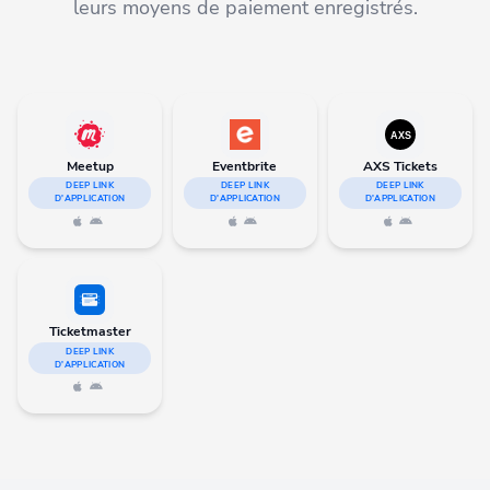
leurs moyens de paiement enregistrés.
Meetup
Eventbrite
AXS Tickets
DEEP LINK
DEEP LINK
DEEP LINK
D'APPLICATION
D'APPLICATION
D'APPLICATION
Ticketmaster
DEEP LINK
D'APPLICATION