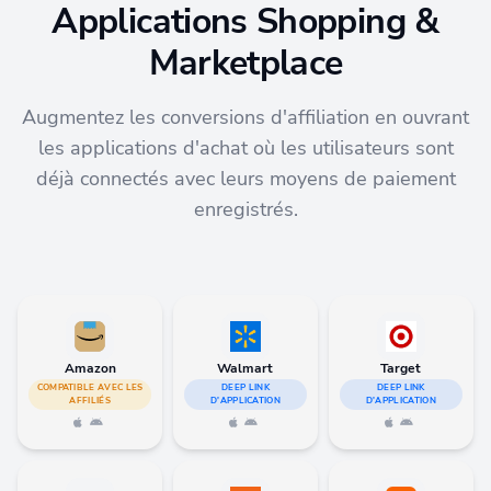
Applications Shopping &
Marketplace
Augmentez les conversions d'affiliation en ouvrant
les applications d'achat où les utilisateurs sont
déjà connectés avec leurs moyens de paiement
enregistrés.
Amazon
Walmart
Target
COMPATIBLE AVEC LES
DEEP LINK
DEEP LINK
AFFILIÉS
D'APPLICATION
D'APPLICATION