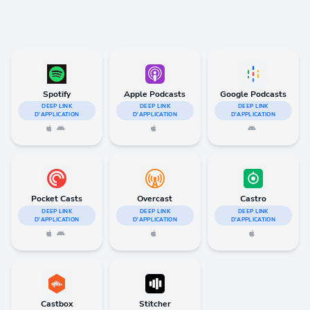
Spotify
Apple Podcasts
Google Podcasts
DEEP LINK
DEEP LINK
DEEP LINK
D'APPLICATION
D'APPLICATION
D'APPLICATION
Pocket Casts
Overcast
Castro
DEEP LINK
DEEP LINK
DEEP LINK
D'APPLICATION
D'APPLICATION
D'APPLICATION
Castbox
Stitcher