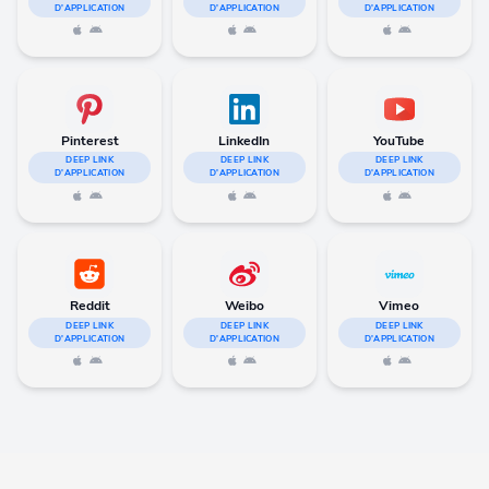
D'APPLICATION
D'APPLICATION
D'APPLICATION
Pinterest
LinkedIn
YouTube
DEEP LINK
DEEP LINK
DEEP LINK
D'APPLICATION
D'APPLICATION
D'APPLICATION
Reddit
Weibo
Vimeo
DEEP LINK
DEEP LINK
DEEP LINK
D'APPLICATION
D'APPLICATION
D'APPLICATION