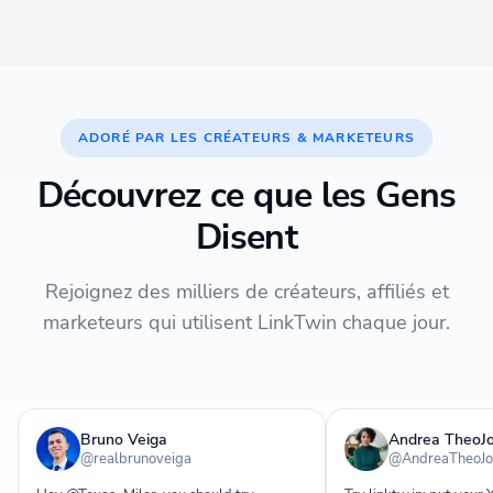
ADORÉ PAR LES CRÉATEURS & MARKETEURS
Découvrez ce que les Gens
Disent
Rejoignez des milliers de créateurs, affiliés et
marketeurs qui utilisent LinkTwin chaque jour.
Bruno Veiga
Andrea TheoJ
@realbrunoveiga
@AndreaTheoJo