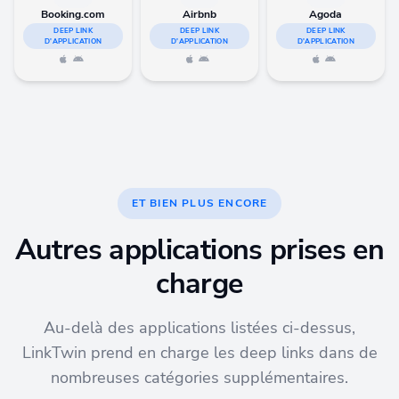
Booking.com
Airbnb
Agoda
DEEP LINK
DEEP LINK
DEEP LINK
D'APPLICATION
D'APPLICATION
D'APPLICATION
ET BIEN PLUS ENCORE
Autres applications prises en
charge
Au-delà des applications listées ci-dessus,
LinkTwin prend en charge les deep links dans de
nombreuses catégories supplémentaires.