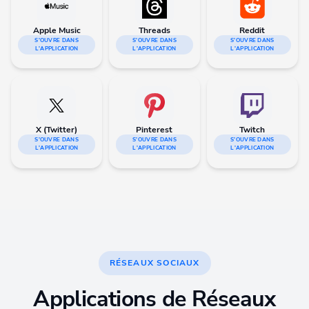
Apple Music
Threads
Reddit
S'OUVRE DANS
S'OUVRE DANS
S'OUVRE DANS
L'APPLICATION
L'APPLICATION
L'APPLICATION
X (Twitter)
Pinterest
Twitch
S'OUVRE DANS
S'OUVRE DANS
S'OUVRE DANS
L'APPLICATION
L'APPLICATION
L'APPLICATION
RÉSEAUX SOCIAUX
Applications de Réseaux