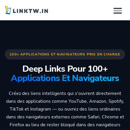
Pourquoi
Comment ça marche
100+ APPLICATIONS ET NAVIGATEURS PRIS EN CHARGE
Solutions
Deep Links Pour 100+
Applications Et Navigateurs
Fonctionnalités
Créez des liens intelligents qui s'ouvrent directement
Tarifs
dans des applications comme YouTube, Amazon, Spotify,
TikTok et Instagram — ou ouvrez des liens ordinaires
dans des navigateurs externes comme Safari, Chrome et
Connexion
Firefox au lieu de rester bloqué dans des navigateurs