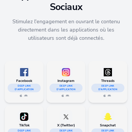
Sociaux
Stimulez l'engagement en ouvrant le contenu
directement dans les applications où les
utilisateurs sont déjà connectés.
Facebook
Instagram
Threads
DEEP LINK
DEEP LINK
DEEP LINK
D'APPLICATION
D'APPLICATION
D'APPLICATION
TikTok
X (Twitter)
Snapchat
DEEP LINK
DEEP LINK
DEEP LINK