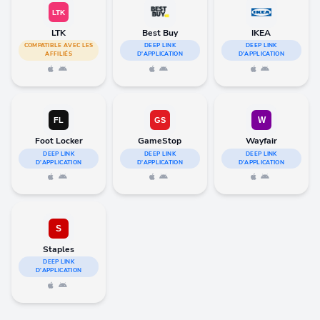
LTK
Best Buy
IKEA
COMPATIBLE AVEC LES
DEEP LINK
DEEP LINK
AFFILIÉS
D'APPLICATION
D'APPLICATION
Foot Locker
GameStop
Wayfair
DEEP LINK
DEEP LINK
DEEP LINK
D'APPLICATION
D'APPLICATION
D'APPLICATION
Staples
DEEP LINK
D'APPLICATION