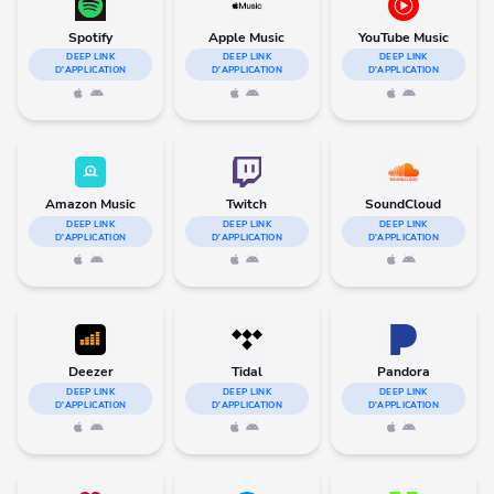
Spotify
Apple Music
YouTube Music
DEEP LINK
DEEP LINK
DEEP LINK
D'APPLICATION
D'APPLICATION
D'APPLICATION
Amazon Music
Twitch
SoundCloud
DEEP LINK
DEEP LINK
DEEP LINK
D'APPLICATION
D'APPLICATION
D'APPLICATION
Deezer
Tidal
Pandora
DEEP LINK
DEEP LINK
DEEP LINK
D'APPLICATION
D'APPLICATION
D'APPLICATION