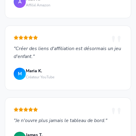
A
Affilié Amazon
"Créer des liens d'affiliation est désormais un jeu
d'enfant."
Maria K.
M
Créateur YouTube
"Je n'ouvre plus jamais le tableau de bord."
James T.