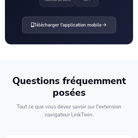
arrow_forward
Télécharger l'application mobile
Questions fréquemment
posées
Tout ce que vous devez savoir sur l'extension
navigateur LinkTwin.