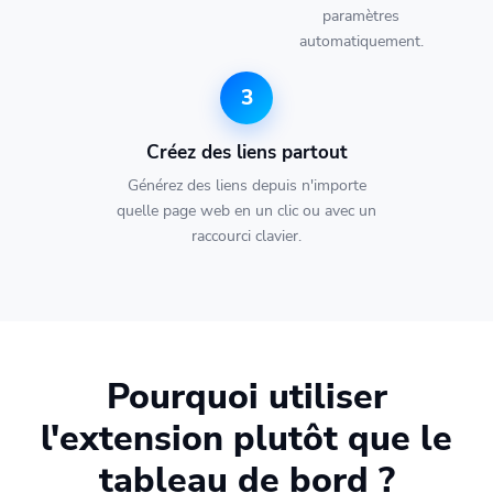
paramètres
automatiquement.
3
Créez des liens partout
Générez des liens depuis n'importe
quelle page web en un clic ou avec un
raccourci clavier.
Pourquoi utiliser
l'extension plutôt que le
tableau de bord ?