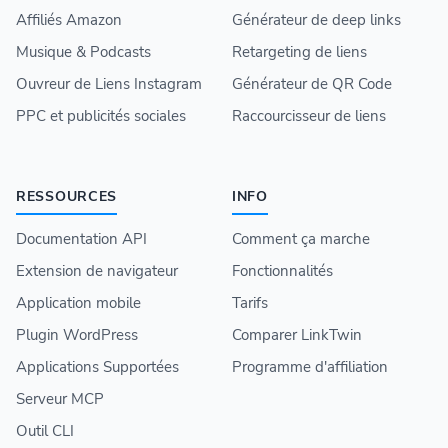
Affiliés Amazon
Générateur de deep links
Musique & Podcasts
Retargeting de liens
Ouvreur de Liens Instagram
Générateur de QR Code
PPC et publicités sociales
Raccourcisseur de liens
RESSOURCES
INFO
Documentation API
Comment ça marche
Extension de navigateur
Fonctionnalités
Application mobile
Tarifs
Plugin WordPress
Comparer LinkTwin
Applications Supportées
Programme d'affiliation
Serveur MCP
Outil CLI