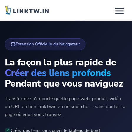
Pourquoi
extension
Extension Officielle du Navigateur
Comment ça marche
La façon la plus rapide de
Solutions
Créer des liens profonds
Fonctionnalités
Pendant que vous naviguez
Tarifs
Transformez n'importe quelle page web, produit, vidéo
ou URL en lien LinkTwin en un seul clic — sans quitter la
page où vous vous trouvez.
Connexion
Créez des liens sans ouvrir le tableau de bord