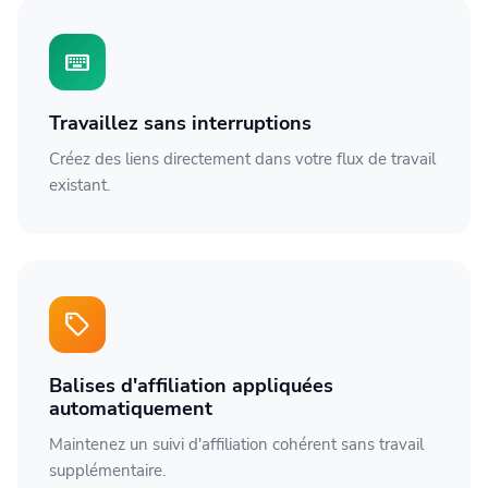
keyboard
Travaillez sans interruptions
Créez des liens directement dans votre flux de travail
existant.
sell
Balises d'affiliation appliquées
automatiquement
Maintenez un suivi d'affiliation cohérent sans travail
supplémentaire.