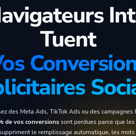
avigateurs In
Tuent
os Conversio
licitaires Soci
sez des Meta Ads, TikTok Ads ou des campagnes 
% de vos conversions
sont perdues parce que les
 suppriment le remplissage automatique, les mots