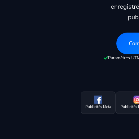
enregistré
publ
Com
Paramètres UTM
Publicités Meta
Publicités 